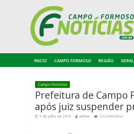
INICIO
CAMPO FORMOSO
REGIÃO
GERAL
Campo Formoso
Prefeitura de Campo 
após juiz suspender p
5 de julho de 2016
admin
0 Comentário