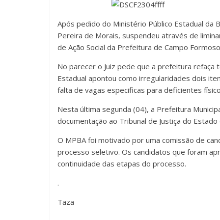
Após pedido do Ministério Público Estadual da 
Pereira de Morais, suspendeu através de liminar
de Ação Social da Prefeitura de Campo Formoso
No parecer o Juiz pede que a prefeitura refaça 
Estadual apontou como irregularidades dois iten
falta de vagas especificas para deficientes físico
Nesta última segunda (04), a Prefeitura Munici
documentação ao Tribunal de Justiça do Estado 
O MPBA foi motivado por uma comissão de can
processo seletivo. Os candidatos que foram ap
continuidade das etapas do processo.
.
Taza