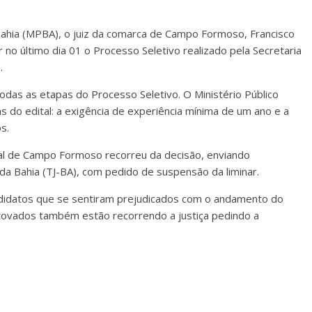
Bahia (MPBA), o juiz da comarca de Campo Formoso, Francisco
 no último dia 01 o Processo Seletivo realizado pela Secretaria
.
todas as etapas do Processo Seletivo. O Ministério Público
s do edital: a exigência de experiência mínima de um ano e a
s.
pal de Campo Formoso recorreu da decisão, enviando
da Bahia (TJ-BA), com pedido de suspensão da liminar.
didatos que se sentiram prejudicados com o andamento do
rovados também estão recorrendo a justiça pedindo a