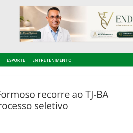
ESPORTE
ENTRETENIMENTO
Formoso recorre ao TJ-BA
rocesso seletivo