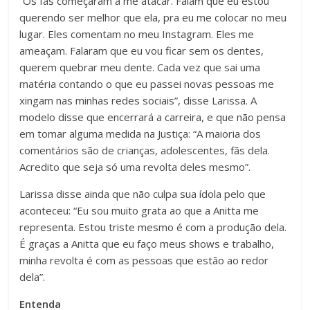
“Os fãs começaram a me atacar. Falam que eu estou
querendo ser melhor que ela, pra eu me colocar no meu
lugar. Eles comentam no meu Instagram. Eles me
ameaçam. Falaram que eu vou ficar sem os dentes,
querem quebrar meu dente. Cada vez que sai uma
matéria contando o que eu passei novas pessoas me
xingam nas minhas redes sociais”, disse Larissa. A
modelo disse que encerrará a carreira, e que não pensa
em tomar alguma medida na Justiça: “A maioria dos
comentários são de crianças, adolescentes, fãs dela.
Acredito que seja só uma revolta deles mesmo”.
Larissa disse ainda que não culpa sua ídola pelo que
aconteceu: “Eu sou muito grata ao que a Anitta me
representa. Estou triste mesmo é com a produção dela.
É graças a Anitta que eu faço meus shows e trabalho,
minha revolta é com as pessoas que estão ao redor
dela”.
Entenda