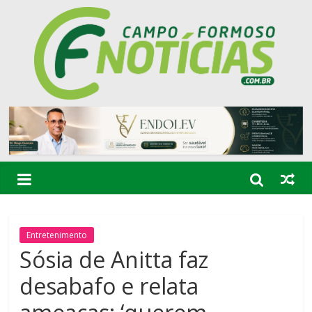
Entretenimento
Sósia de Anitta faz
desabafo e relata