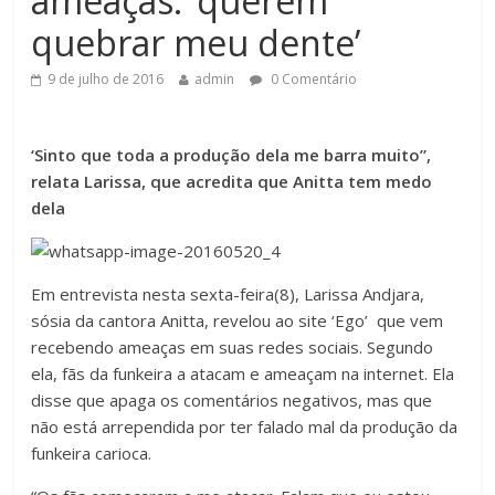
ameaças: ‘querem
quebrar meu dente’
9 de julho de 2016
admin
0 Comentário
‘Sinto que toda a produção dela me barra muito”,
relata Larissa, que acredita que Anitta tem medo
dela
Em entrevista nesta sexta-feira(8), Larissa Andjara,
sósia da cantora Anitta, revelou ao site ‘Ego’ que vem
recebendo ameaças em suas redes sociais. Segundo
ela, fãs da funkeira a atacam e ameaçam na internet. Ela
disse que apaga os comentários negativos, mas que
não está arrependida por ter falado mal da produção da
funkeira carioca.