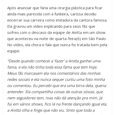
Após anunciar que faria uma cirurgia plástica para ficar
ainda mais parecida com a funkeira, Larissa decidiu
encerrar sua carreira como imitadora da cantora famosa.
Ela gravou um vídeo explicando para seus fãs que
sofreu com o descaso da equipe de Anitta em um show
que aconteceu na noite de quarta-feira(6) em São Paulo.
No vídeo, ela chora e fala que nunca foi tratada bem pela
equipe:
“Desde quando comecei a ‘fazer’ a Anitta ganhei uma
fama, e ela não tinha toda essa fama que tem hoje.
Meus fãs marcavam ela nos comentários das minhas
redes sociais e ela nunca sequer curtiu uma foto minha
ou comentou. Eu percebi que era uma birra dela, queria
entender. Ela compartilha coisas de outras sósias, que
nem seguidores tem, mas não dá atenção pra mim. Já
fui em vários shows, fico lá na frente dançando igual ela,
a Anitta olha e finge que não viu. Sinto que toda a