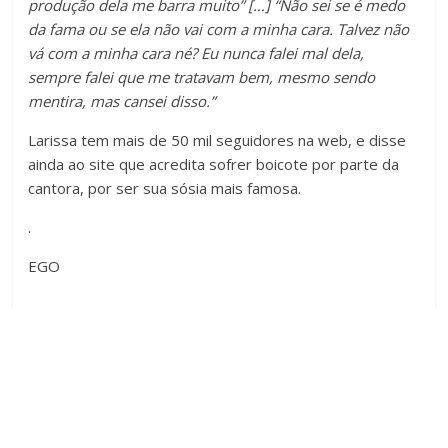
produção dela me barra muito” […] “Não sei se é medo
da fama ou se ela não vai com a minha cara. Talvez não
vá com a minha cara né? Eu nunca falei mal dela,
sempre falei que me tratavam bem, mesmo sendo
mentira, mas cansei disso.”
Larissa tem mais de 50 mil seguidores na web, e disse
ainda ao site que acredita sofrer boicote por parte da
cantora, por ser sua sósia mais famosa.
.
EGO