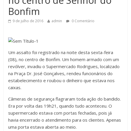
no centro de Senhor do
Bonfim
9 de julho de 2016
admin
0 Comentário
Um assalto foi registrado na noite desta sexta-feira
(08), no centro de Bonfim. Um homem armado com um
revólver, invadiu o Supermercado Rodrigues, localizado
na Praça Dr. José Gonçalves, rendeu funcionários do
estabelecimento e roubou o dinheiro que estava nos
caixas.
Câmeras de segurança flagraram toda ação do bandido.
Era por volta das 19h21, quando tudo aconteceu. O
supermercado estava com portas fechadas, pois já
havia encerrado o atendimento para os clientes. Apenas
uma porta estava aberta ao meio.