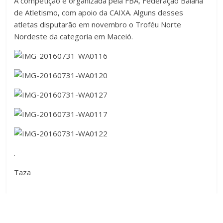
A competição é organizada pela FBA, Federação Baiana
de Atletismo, com apoio da CAIXA. Alguns desses
atletas disputarão em novembro o Troféu Norte
Nordeste da categoria em Maceió.
.
Taza