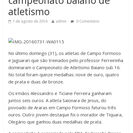
campeonato baiano de
atletismo
1 de agosto de 2016
admin
0 Comentário
No último domingo (31), os atletas de Campo Formoso
e Jaguarari que são treinados pelo professor Ferreirinha
dominaram o Campeonato de Atletismo Baiano sub 16.
No total foram quinze medalhas: nove de ouro, quatro
de prata e duas de bronze.
Os irmãos Alessandro e Ticiane Ferreira ganharam
juntos seis ouros. A atleta Saionara de Jesus, do
povoado de Araras em Campo Formoso faturou três
ouros. Outro jovem destaque foi o morador de Tiquara,
Olegário que ganhou duas medalhas de prata.