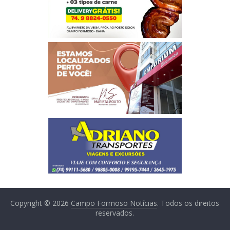
Copyright © 2026
Campo Formoso Notícias
. Todos os direitos
reservados.