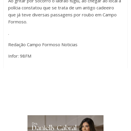
Ao gritar por socorro o ladrão fugiu, ao chegar ao local a
polícia constatou que se trata de um antigo cadeeiro
que já teve diversas passagens por roubo em Campo
Formoso.
.
Redação Campo Formoso Noticias
Infor: 98FM