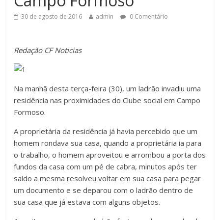
Campo Formoso
30 de agosto de 2016
admin
0 Comentário
Redação CF Noticias
Na manhã desta terça-feira (30), um ladrão invadiu uma
residência nas proximidades do Clube social em Campo
Formoso.
A proprietária da residência já havia percebido que um
homem rondava sua casa, quando a proprietária ia para
o trabalho, o homem aproveitou e arrombou a porta dos
fundos da casa com um pé de cabra, minutos após ter
saído a mesma resolveu voltar em sua casa para pegar
um documento e se deparou com o ladrão dentro de
sua casa que já estava com alguns objetos.