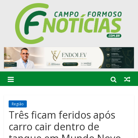
Região
Três ficam feridos após
carro cair dentro de