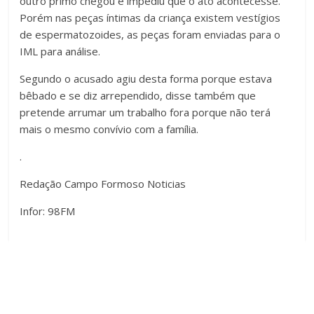
outro primo chegou e impediu que o ato acontecesse.
Porém nas peças íntimas da criança existem vestígios
de espermatozoides, as peças foram enviadas para o
IML para análise.
Segundo o acusado agiu desta forma porque estava
bêbado e se diz arrependido, disse também que
pretende arrumar um trabalho fora porque não terá
mais o mesmo convívio com a família.
.
Redação Campo Formoso Noticias
Infor: 98FM