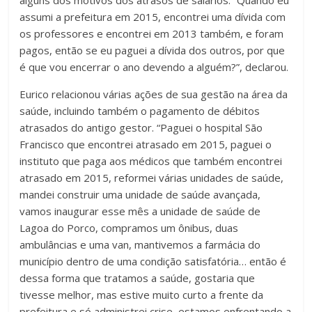
alguns dos motivos dos atrasos de salários. “Quando eu
assumi a prefeitura em 2015, encontrei uma dívida com
os professores e encontrei em 2013 também, e foram
pagos, então se eu paguei a dívida dos outros, por que
é que vou encerrar o ano devendo a alguém?”, declarou.
Eurico relacionou várias ações de sua gestão na área da
saúde, incluindo também o pagamento de débitos
atrasados do antigo gestor. “Paguei o hospital São
Francisco que encontrei atrasado em 2015, paguei o
instituto que paga aos médicos que também encontrei
atrasado em 2015, reformei várias unidades de saúde,
mandei construir uma unidade de saúde avançada,
vamos inaugurar esse mês a unidade de saúde de
Lagoa do Porco, compramos um ônibus, duas
ambulâncias e uma van, mantivemos a farmácia do
município dentro de uma condição satisfatória… então é
dessa forma que tratamos a saúde, gostaria que
tivesse melhor, mas estive muito curto a frente da
prefeitura e só administrei crise, estamos enfrentando a