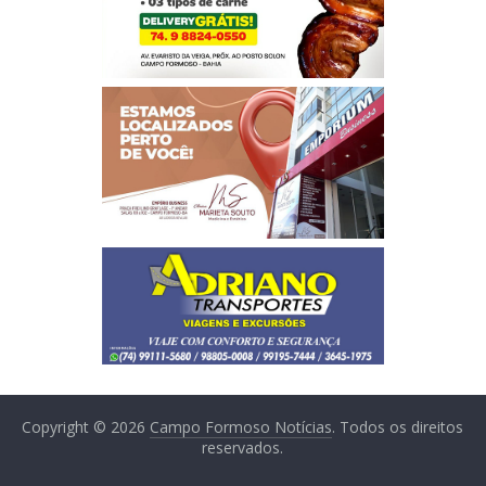
Copyright © 2026
Campo Formoso Notícias
. Todos os direitos
reservados.