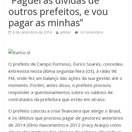
“Paguei as dívidas de
outros prefeitos, e vou
pagar as minhas”
6 de setembro de 2016
admin
0 Comentário
O prefeito de Campo Formoso, Eurico Soares, concedeu
entrevista nesta última segunda-feira (05), à rádio 98
FM, onde fez um balanço das ações da sua gestão até o
momento. Porém, antes disso, o prefeito precisou
responder a questionamentos sobre os salários de
contratados da prefeitura que estão em atraso.
O prefeito colocou a crise financeira que atinge o Brasil,
e os débitos que precisou pagar de gestores anteriores
de 2014 (Elmo Nascimento) e 2012 (Iracy Araújo) como