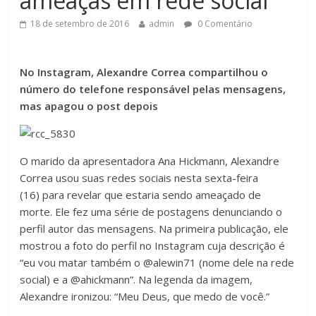
ameaças em rede social
18 de setembro de 2016
admin
0 Comentário
No Instagram, Alexandre Correa compartilhou o
número do telefone responsável pelas mensagens,
mas apagou o post depois
O marido da apresentadora Ana Hickmann, Alexandre
Correa usou suas redes sociais nesta sexta-feira
(16) para revelar que estaria sendo ameaçado de
morte. Ele fez uma série de postagens denunciando o
perfil autor das mensagens. Na primeira publicação, ele
mostrou a foto do perfil no Instagram cuja descrição é
“eu vou matar também o @alewin71 (nome dele na rede
social) e a @ahickmann”. Na legenda da imagem,
Alexandre ironizou: “Meu Deus, que medo de você.”