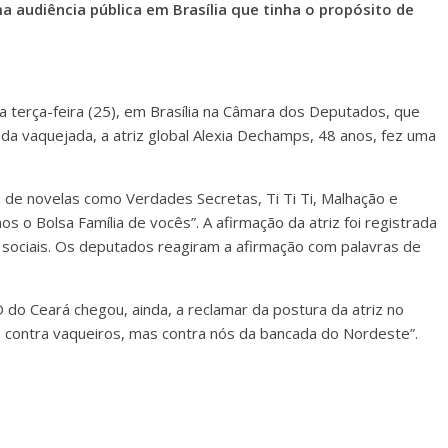
 audiência pública em Brasília que tinha o propósito de
ma terça-feira (25), em Brasília na Câmara dos Deputados, que
da vaquejada, a atriz global Alexia Dechamps, 48 anos, fez uma
ou de novelas como Verdades Secretas, Ti Ti Ti, Malhação e
s o Bolsa Família de vocês”. A afirmação da atriz foi registrada
es sociais. Os deputados reagiram a afirmação com palavras de
do Ceará chegou, ainda, a reclamar da postura da atriz no
s contra vaqueiros, mas contra nós da bancada do Nordeste”.