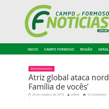
INICIO
CAMPO FORMOSO
REGIÃO
GERAL
Entretenimento
Atriz global ataca nor
Família de vocês’
26 de outubro de 2016
admin
0 Comentário