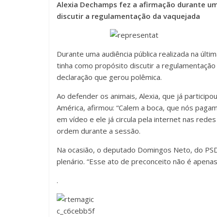
Alexia Dechamps fez a afirmação durante uma
discutir a regulamentação da vaquejada
Durante uma audiência pública realizada na últi
tinha como propósito discutir a regulamentação 
declaração que gerou polêmica.
Ao defender os animais, Alexia, que já particip
América, afirmou: “Calem a boca, que nós pagamo
em vídeo e ele já circula pela internet nas red
ordem durante a sessão.
Na ocasião, o deputado Domingos Neto, do PSD 
plenário. “Esse ato de preconceito não é apena
.