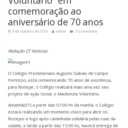
Voluntário” em
comemoração ao
aniversário de 70 anos
6 de outubro de 2016
admin
0 Comentário
Redação CF Noticias
O Colégio Presbiteriano Augusto Galvão de Campo
Formoso, está comemorando 70 anos de existência,
para festejar, o Colégio realizará mais uma vez seu
projeto de ação Social, o Mackenzie Voluntário.
Amanhã(07) a partir das 07:00 hs da manhã, o Colégio
estará realizando um momento cívico para abrir os
festejos e logo após caminhada solidária pelas ruas da
cidade, a tarde a partir das 15:00 hs, haverá entrega de