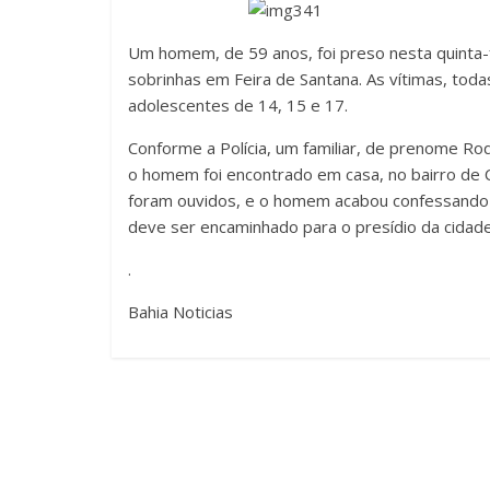
Um homem, de 59 anos, foi preso nesta quinta-f
sobrinhas em Feira de Santana. As vítimas, toda
adolescentes de 14, 15 e 17.
Conforme a Polícia, um familiar, de prenome R
o homem foi encontrado em casa, no bairro de C
foram ouvidos, e o homem acabou confessando
deve ser encaminhado para o presídio da cidade 
.
Bahia Noticias