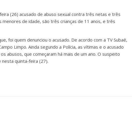
eira (26) acusado de abuso sexual contra três netas e três
s menores de idade, são três crianças de 11 anos, e três
oque, foi quem denunciou o acusado. De acordo com a TV Subaé,
ampo Limpo. Ainda segundo a Polícia, as vítimas e o acusado
 os abusos, que começaram há mais de um ano. O suspeito
nesta quinta-feira (27).