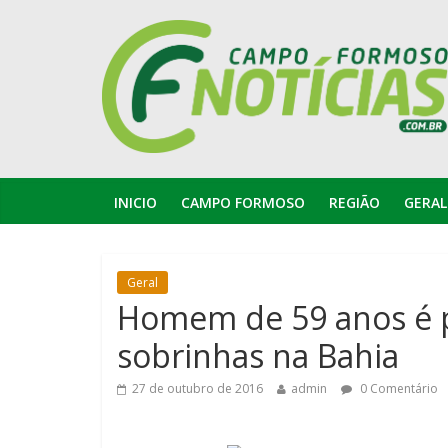
INICIO
CAMPO FORMOSO
REGIÃO
GERAL
Geral
Homem de 59 anos é p
sobrinhas na Bahia
27 de outubro de 2016
admin
0 Comentário