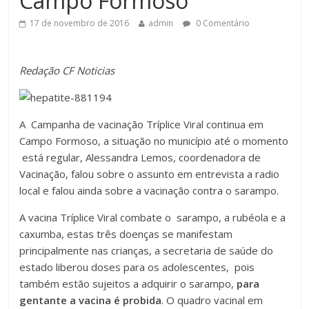
Campo Formoso
17 de novembro de 2016
admin
0 Comentário
Redação CF Noticias
A Campanha de vacinação Tríplice Viral continua em
Campo Formoso, a situação no município até o momento
está regular, Alessandra Lemos, coordenadora de
Vacinação, falou sobre o assunto em entrevista a radio
local e falou ainda sobre a vacinação contra o sarampo.
A vacina Tríplice Viral combate o sarampo, a rubéola e a
caxumba, estas três doenças se manifestam
principalmente nas crianças, a secretaria de saúde do
estado liberou doses para os adolescentes, pois
também estão sujeitos a adquirir o sarampo,
para
gentante a vacina é probida
. O quadro vacinal em