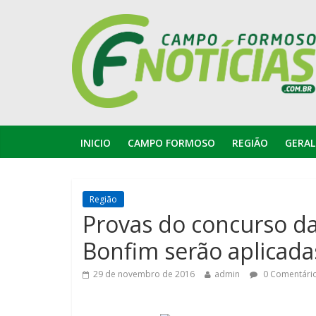
INICIO
CAMPO FORMOSO
REGIÃO
GERAL
Região
Provas do concurso da
Bonfim serão aplicada
29 de novembro de 2016
admin
0 Comentári