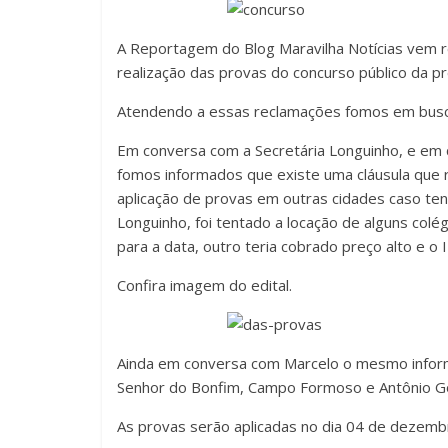
A Reportagem do Blog Maravilha Notícias vem r
realização das provas do concurso público da p
Atendendo a essas reclamações fomos em busc
Em conversa com a Secretária Longuinho, e em
fomos informados que existe uma cláusula que r
aplicação de provas em outras cidades caso te
Longuinho, foi tentado a locação de alguns col
para a data, outro teria cobrado preço alto e o 
Confira imagem do edital.
Ainda em conversa com Marcelo o mesmo informo
Senhor do Bonfim, Campo Formoso e Antônio Gon
As provas serão aplicadas no dia 04 de dezemb