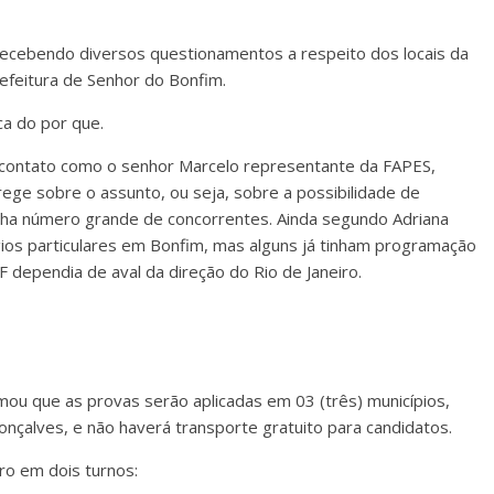
ecebendo diversos questionamentos a respeito dos locais da
refeitura de Senhor do Bonfim.
a do por que.
 contato como o senhor Marcelo representante da FAPES,
ege sobre o assunto, ou seja, sobre a possibilidade de
nha número grande de concorrentes. Ainda segundo Adriana
égios particulares em Bonfim, mas alguns já tinham programação
IF dependia de aval da direção do Rio de Janeiro.
u que as provas serão aplicadas em 03 (três) municípios,
çalves, e não haverá transporte gratuito para candidatos.
ro em dois turnos: