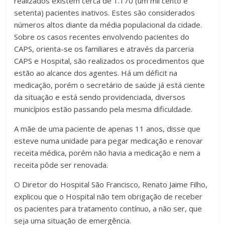
realizados existem cerca de 1.170 (um mil cento e
setenta) pacientes inativos. Estes são considerados
números altos diante da média populacional da cidade.
Sobre os casos recentes envolvendo pacientes do
CAPS, orienta-se os familiares e através da parceria
CAPS e Hospital, são realizados os procedimentos que
estão ao alcance dos agentes. Há um déficit na
medicação, porém o secretário de saúde já está ciente
da situação e está sendo providenciada, diversos
municípios estão passando pela mesma dificuldade.
A mãe de uma paciente de apenas 11 anos, disse que
esteve numa unidade para pegar medicação e renovar
receita médica, porém não havia a medicação e nem a
receita pôde ser renovada.
O Diretor do Hospital São Francisco, Renato Jaime Filho,
explicou que o Hospital não tem obrigação de receber
os pacientes para tratamento contínuo, a não ser, que
seja uma situação de emergência.