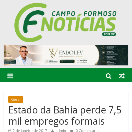
Geral
Estado da Bahia perde 7,5
mil empregos formais
2 de janeiro de 2017
admin
0 Comentário