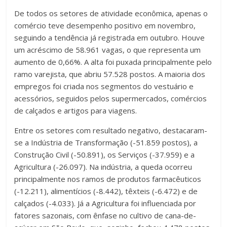
De todos os setores de atividade econômica, apenas o
comércio teve desempenho positivo em novembro,
seguindo a tendência já registrada em outubro. Houve
um acréscimo de 58.961 vagas, o que representa um
aumento de 0,66%. A alta foi puxada principalmente pelo
ramo varejista, que abriu 57.528 postos. A maioria dos
empregos foi criada nos segmentos do vestuário e
acessórios, seguidos pelos supermercados, comércios
de calçados e artigos para viagens.
Entre os setores com resultado negativo, destacaram-
se a Indústria de Transformação (-51.859 postos), a
Construção Civil (-50.891), os Serviços (-37.959) e a
Agricultura (-26.097). Na indústria, a queda ocorreu
principalmente nos ramos de produtos farmacêuticos
(-12.211), alimentícios (-8.442), têxteis (-6.472) e de
calçados (-4.033). Já a Agricultura foi influenciada por
fatores sazonais, com ênfase no cultivo de cana-de-