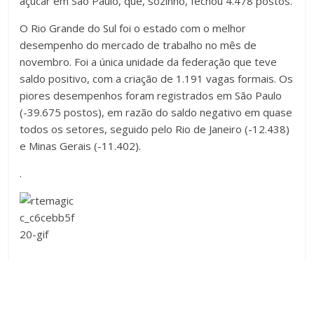
açúcar em São Paulo, que, sozinho, fechou 4.478 postos.
O Rio Grande do Sul foi o estado com o melhor
desempenho do mercado de trabalho no mês de
novembro. Foi a única unidade da federação que teve
saldo positivo, com a criação de 1.191 vagas formais. Os
piores desempenhos foram registrados em São Paulo
(-39.675 postos), em razão do saldo negativo em quase
todos os setores, seguido pelo Rio de Janeiro (-12.438)
e Minas Gerais (-11.402).
.