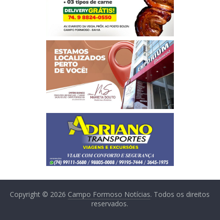
Copyright © 2026
Campo Formoso Notícias
. Todos os direitos
reservados.