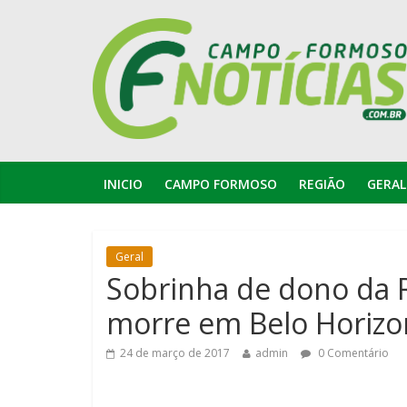
INICIO
CAMPO FORMOSO
REGIÃO
GERAL
Geral
Sobrinha de dono da R
morre em Belo Horizo
24 de março de 2017
admin
0 Comentário