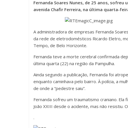
Fernanda Soares Nunes, de 25 anos, sofreu 
avenida Chafir Ferreira, na última quarta-feir
A administradora de empresas Fernanda Soares
da rede de eletrodomésticos Ricardo Eletro, mo
Tempo, de Belo Horizonte.
Fernanda teve a morte cerebral confirmada depoi
última quarta (22) na região da Pampulha.
Ainda segundo a publicação, Fernanda foi atrop
enquanto caminhava pelo bairro. À polícia, a mul
de onde a “pedestre saiu”.
Fernanda sofreu um traumatismo craniano. Ela f
João XXIII desde o acidente, mas não resistiu. 
.