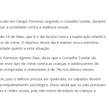
escido em Campo Formoso segundo o conselho tutelar, durante
ar a sociedade contra a violência sexual.
dia 18 de Maio, que é o dia da luta contra a exploração infantil e
tipo de crime. O objetivo deste dia é manter viva a memória
iedade quanto a esta situação.
o Formoso Agneto Dias, disse que o Conselho Tutelar da
r este tipo de crime contra as crianças e adolescentes do
as estupradas e violentadas é de 7% nos últimos meses.
ie, pois o silêncio precisa ser quebrado, os culpados devem
 acompanhamento psicológico. Disse ainda que os pais precisam
is e redes sócias, pois são meios de induzir as crianças a