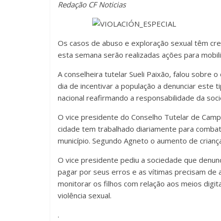
Redação CF Noticias
Os casos de abuso e exploração sexual têm cr
esta semana serão realizadas ações para mobiliz
A conselheira tutelar Sueli Paixão, falou sobre o 
dia de incentivar a população a denunciar este 
nacional reafirmando a responsabilidade da soc
O vice presidente do Conselho Tutelar de Camp
cidade tem trabalhado diariamente para combate
município. Segundo Agneto o aumento de crianç
O vice presidente pediu a sociedade que denunc
pagar por seus erros e as vítimas precisam de
monitorar os filhos com relação aos meios digita
violência sexual.
.