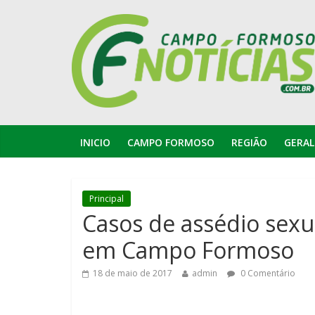
INICIO
CAMPO FORMOSO
REGIÃO
GERAL
Principal
Casos de assédio sexu
em Campo Formoso
18 de maio de 2017
admin
0 Comentário