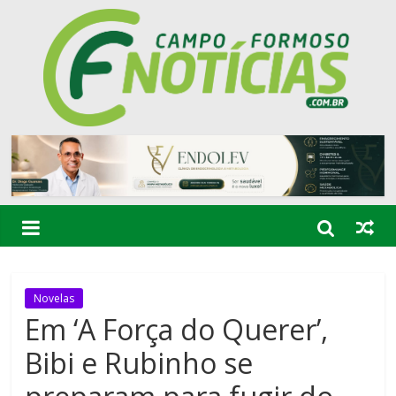
Novelas
Em ‘A Força do Querer’,
Bibi e Rubinho se