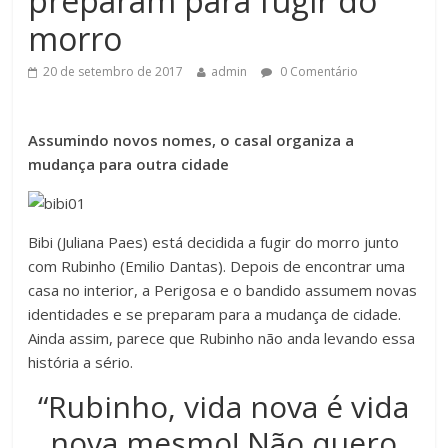
preparam para fugir do
morro
20 de setembro de 2017
admin
0 Comentário
Assumindo novos nomes, o casal organiza a
mudança para outra cidade
Bibi (Juliana Paes) está decidida a fugir do morro junto
com Rubinho (Emilio Dantas). Depois de encontrar uma
casa no interior, a Perigosa e o bandido assumem novas
identidades e se preparam para a mudança de cidade.
Ainda assim, parece que Rubinho não anda levando essa
história a sério.
“Rubinho, vida nova é vida
nova mesmo! Não quero