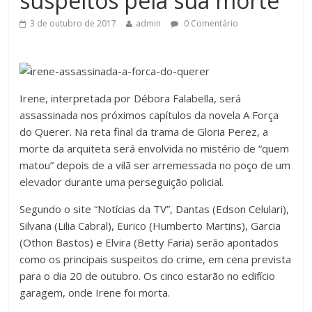
suspeitos pela sua morte
3 de outubro de 2017
admin
0 Comentário
Irene, interpretada por Débora Falabella, será
assassinada nos próximos capítulos da novela A Força
do Querer. Na reta final da trama de Gloria Perez, a
morte da arquiteta será envolvida no mistério de “quem
matou” depois de a vilã ser arremessada no poço de um
elevador durante uma perseguição policial.
Segundo o site “Notícias da TV”, Dantas (Edson Celulari),
Silvana (Lilia Cabral), Eurico (Humberto Martins), Garcia
(Othon Bastos) e Elvira (Betty Faria) serão apontados
como os principais suspeitos do crime, em cena prevista
para o dia 20 de outubro. Os cinco estarão no edifício
garagem, onde Irene foi morta.