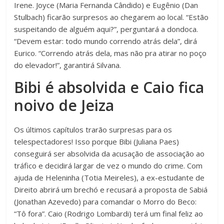
Irene. Joyce (Maria Fernanda Cândido) e Eugênio (Dan
Stulbach) ficarão surpresos ao chegarem ao local. “Estão
suspeitando de alguém aqui?”, perguntará a dondoca.
“Devem estar: todo mundo correndo atrás dela”, dirá
Eurico. “Correndo atrás dela, mas não pra atirar no poço
do elevador!”, garantirá Silvana.
Bibi é absolvida e Caio fica
noivo de Jeiza
Os últimos capítulos trarão surpresas para os
telespectadores! Isso porque Bibi (Juliana Paes)
conseguirá ser absolvida da acusação de associação ao
tráfico e decidirá largar de vez o mundo do crime. Com
ajuda de Heleninha (Totia Meireles), a ex-estudante de
Direito abrirá um brechó e recusará a proposta de Sabiá
(Jonathan Azevedo) para comandar o Morro do Beco:
“Tô fora”. Caio (Rodrigo Lombardi) terá um final feliz ao