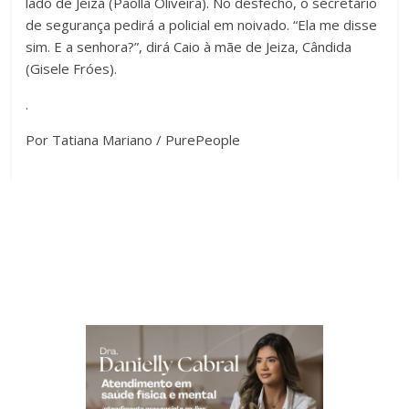
lado de Jeiza (Paolla Oliveira). No desfecho, o secretário
de segurança pedirá a policial em noivado. “Ela me disse
sim. E a senhora?”, dirá Caio à mãe de Jeiza, Cândida
(Gisele Fróes).
.
Por Tatiana Mariano / PurePeople