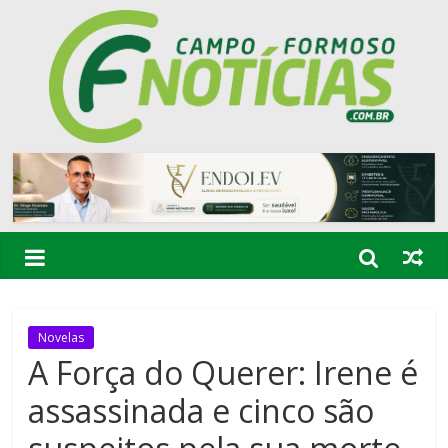
Novelas
A Força do Querer: Irene é
assassinada e cinco são