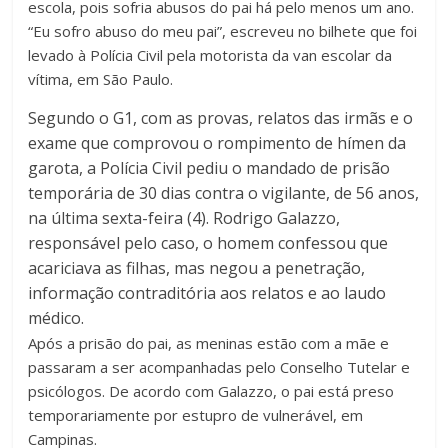
escola, pois sofria abusos do pai há pelo menos um ano.
“Eu sofro abuso do meu pai”, escreveu no bilhete que foi
levado à Polícia Civil pela motorista da van escolar da
vítima, em São Paulo.
Segundo o G1, com as provas, relatos das irmãs e o
exame que comprovou o rompimento de hímen da
garota, a Polícia Civil pediu o mandado de prisão
temporária de 30 dias contra o vigilante, de 56 anos,
na última sexta-feira (4). Rodrigo Galazzo,
responsável pelo caso, o homem confessou que
acariciava as filhas, mas negou a penetração,
informação contraditória aos relatos e ao laudo
médico.
Após a prisão do pai, as meninas estão com a mãe e
passaram a ser acompanhadas pelo Conselho Tutelar e
psicólogos. De acordo com Galazzo, o pai está preso
temporariamente por estupro de vulnerável, em
Campinas.