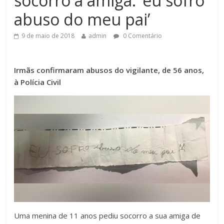
socorro a amiga: ‘eu sofro
abuso do meu pai’
9 de maio de 2018
admin
0 Comentário
Irmãs confirmaram abusos do vigilante, de 56 anos,
à Polícia Civil
Uma menina de 11 anos pediu socorro a sua amiga de