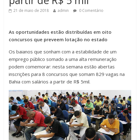
partir de R$ 5 mil
21 de maio de 2018
admin
0 Comentário
As oportunidades estão distribuídas em oito
concursos que preveem lotação no estado
Os baianos que sonham com a estabilidade de um
emprego público somado a uma alta remuneração
podem comemorar: nesta semana estão abertas
inscrições para 8 concursos que somam 829 vagas na
Bahia com salários a partir de R$ 5mil.