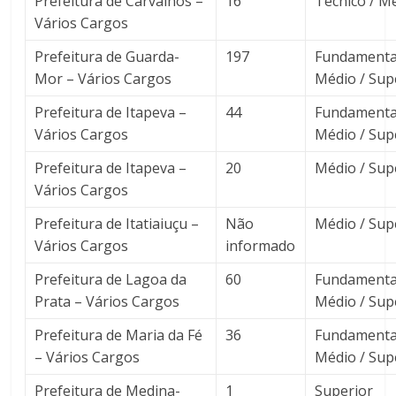
Prefeitura de Carvalhos –
16
Técnico / M
Vários Cargos
Prefeitura de Guarda-
197
Fundamental
Mor – Vários Cargos
Médio / Sup
Prefeitura de Itapeva –
44
Fundamental
Vários Cargos
Médio / Sup
Prefeitura de Itapeva –
20
Médio / Sup
Vários Cargos
Prefeitura de Itatiaiuçu –
Não
Médio / Sup
Vários Cargos
informado
Prefeitura de Lagoa da
60
Fundamental
Prata – Vários Cargos
Médio / Sup
Prefeitura de Maria da Fé
36
Fundamental
– Vários Cargos
Médio / Sup
Prefeitura de Medina-
1
Superior