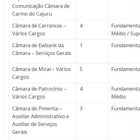
Comunicação Câmara de
Carmo do Cajuru
Câmara de Carrancas –
4
Fundamental
Vários Cargos
Médio / Sup
Câmara de Ewbank da
1
Fundamenta
Câmara – Serviços Gerais
Câmara de Miraí – Vários
5
Fundamenta
Cargos
Câmara de Patrocínio –
4
Fundamental
Vários Cargos
Médio
Câmara de Pimenta –
3
Fundamenta
Auxiliar Administrativo e
Auxiliar de Serviços
Gerais