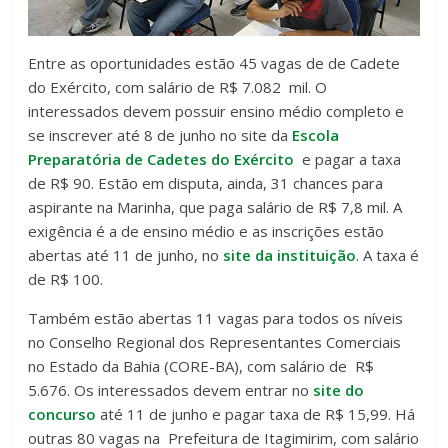
Entre as oportunidades estão 45 vagas de de Cadete
do Exército, com salário de R$ 7.082 mil. O
interessados devem possuir ensino médio completo e
se inscrever até 8 de junho no site da
Escola
Preparatória de Cadetes do Exército
e pagar a taxa
de R$ 90. Estão em disputa, ainda, 31 chances para
aspirante na Marinha, que paga salário de R$ 7,8 mil. A
exigência é a de ensino médio e as inscrições estão
abertas até 11 de junho, no
site da instituição
. A taxa é
de R$ 100.
Também estão abertas 11 vagas para todos os níveis
no Conselho Regional dos Representantes Comerciais
no Estado da Bahia (CORE-BA), com salário de R$
5.676. Os interessados devem entrar no
site do
concurso
até 11 de junho e pagar taxa de R$ 15,99. Há
outras 80 vagas na Prefeitura de Itagimirim, com salário