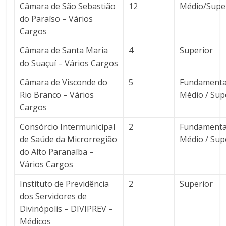
Câmara de São Sebastião
12
Médio/Supe
do Paraíso – Vários
Cargos
Câmara de Santa Maria
4
Superior
do Suaçuí – Vários Cargos
Câmara de Visconde do
5
Fundamental
Rio Branco – Vários
Médio / Sup
Cargos
Consórcio Intermunicipal
2
Fundamental
de Saúde da Microrregião
Médio / Sup
do Alto Paranaíba –
Vários Cargos
Instituto de Previdência
2
Superior
dos Servidores de
Divinópolis – DIVIPREV –
Médicos