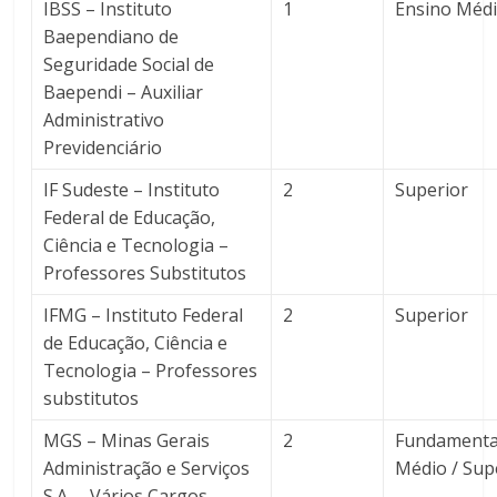
IBSS – Instituto
1
Ensino Méd
Baependiano de
Seguridade Social de
Baependi – Auxiliar
Administrativo
Previdenciário
IF Sudeste – Instituto
2
Superior
Federal de Educação,
Ciência e Tecnologia –
Professores Substitutos
IFMG – Instituto Federal
2
Superior
de Educação, Ciência e
Tecnologia – Professores
substitutos
MGS – Minas Gerais
2
Fundamental
Administração e Serviços
Médio / Sup
S.A. – Vários Cargos