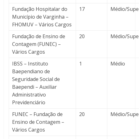
Fundação Hospitalar do
17
Médio/Supe
Município de Varginha –
FHOMUV – Vários Cargos
Fundação de Ensino de
20
Médio/Supe
Contagem (FUNEC) –
Vários Cargos
IBSS – Instituto
1
Médio
Baependiano de
Seguridade Social de
Baependi – Auxiliar
Administrativo
Previdenciário
FUNEC – Fundação de
20
Médio/Supe
Ensino de Contagem –
Vários Cargos