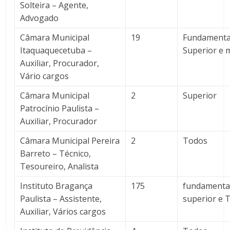
Solteira – Agente,
Advogado
Câmara Municipal
19
Fundamenta
Itaquaquecetuba –
Superior e 
Auxiliar, Procurador,
Vário cargos
Câmara Municipal
2
Superior
Patrocínio Paulista –
Auxiliar, Procurador
Câmara Municipal Pereira
2
Todos
Barreto – Técnico,
Tesoureiro, Analista
Instituto Bragança
175
fundamenta
Paulista – Assistente,
superior e 
Auxiliar, Vários cargos