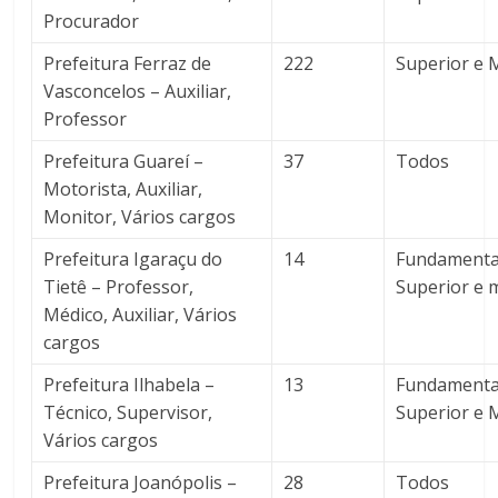
Procurador
Prefeitura Ferraz de
222
Superior e 
Vasconcelos – Auxiliar,
Professor
Prefeitura Guareí –
37
Todos
Motorista, Auxiliar,
Monitor, Vários cargos
Prefeitura Igaraçu do
14
Fundamental
Tietê – Professor,
Superior e 
Médico, Auxiliar, Vários
cargos
Prefeitura Ilhabela –
13
Fundamenta
Técnico, Supervisor,
Superior e 
Vários cargos
Prefeitura Joanópolis –
28
Todos