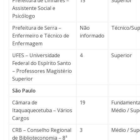
Prefeitura de Linhares –
15
Superior
Assistente Social e
Psicólogo
Prefeitura de Serra –
Não
Técnico/Sup
Enfermeiro e Técnico de
informado
Enfermagem
UFES – Universidade
4
Superior
Federal do Espírito Santo
– Professores Magistério
Superior
São Paulo
Câmara de
19
Fundamental
Itaquaquecetuba – Vários
Médio / Sup
Cargos
CRB – Conselho Regional
3
Médio / Sup
de Biblioteconomia – 8ª