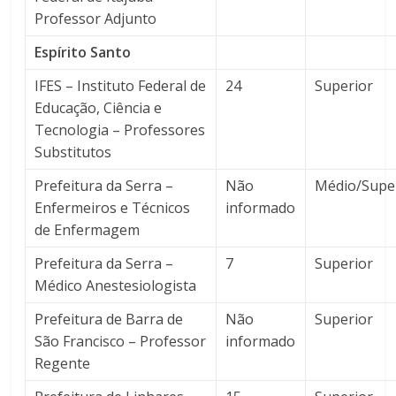
Professor Adjunto
Espírito Santo
IFES – Instituto Federal de
24
Superior
Educação, Ciência e
Tecnologia – Professores
Substitutos
Prefeitura da Serra –
Não
Médio/Supe
Enfermeiros e Técnicos
informado
de Enfermagem
Prefeitura da Serra –
7
Superior
Médico Anestesiologista
Prefeitura de Barra de
Não
Superior
São Francisco – Professor
informado
Regente