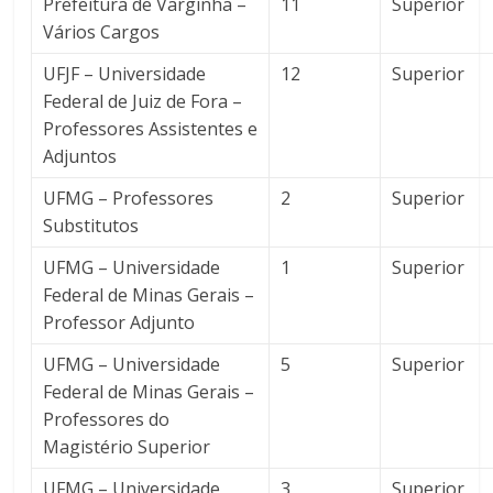
Prefeitura de Varginha –
11
Superior
Vários Cargos
UFJF – Universidade
12
Superior
Federal de Juiz de Fora –
Professores Assistentes e
Adjuntos
UFMG – Professores
2
Superior
Substitutos
UFMG – Universidade
1
Superior
Federal de Minas Gerais –
Professor Adjunto
UFMG – Universidade
5
Superior
Federal de Minas Gerais –
Professores do
Magistério Superior
UFMG – Universidade
3
Superior