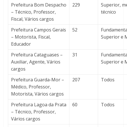
Prefeitura Bom Despacho
229
Superior, m
– Técnico, Professor,
técnico
Fiscal, Vários cargos
Prefeitura Campos Gerais
52
Fundamenta
– Motorista, Fiscal,
Superior e 
Educador
Prefeitura Cataguases –
31
Fundamenta
Auxiliar, Agente, Vários
Superior e 
cargos
Prefeitura Guarda-Mor –
207
Todos
Médico, Professor,
Motorista, Vários cargos
Prefeitura Lagoa da Prata
60
Todos
– Técnico, Professor,
Vários cargos