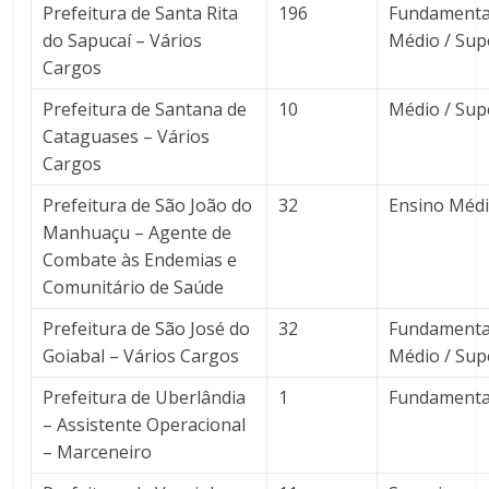
Prefeitura de Santa Rita
196
Fundamental
do Sapucaí – Vários
Médio / Sup
Cargos
Prefeitura de Santana de
10
Médio / Sup
Cataguases – Vários
Cargos
Prefeitura de São João do
32
Ensino Méd
Manhuaçu – Agente de
Combate às Endemias e
Comunitário de Saúde
Prefeitura de São José do
32
Fundamental
Goiabal – Vários Cargos
Médio / Sup
Prefeitura de Uberlândia
1
Fundamenta
– Assistente Operacional
– Marceneiro