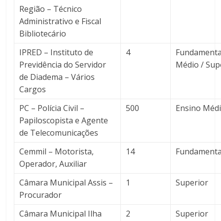
Região – Técnico
Administrativo e Fiscal
Bibliotecário
IPRED – Instituto de
4
Fundamental
Previdência do Servidor
Médio / Sup
de Diadema – Vários
Cargos
PC – Polícia Civil –
500
Ensino Méd
Papiloscopista e Agente
de Telecomunicações
Cemmil – Motorista,
14
Fundamenta
Operador, Auxiliar
Câmara Municipal Assis –
1
Superior
Procurador
Câmara Municipal Ilha
2
Superior