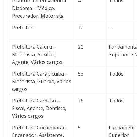
Instituto de Previdência
4
Todos
Diadema – Médico,
Procurador, Motorista
Prefeitura
12
–
Prefeitura Cajuru –
22
Fundamenta
Motorista, Auxiliar,
Superior e 
Agente, Vários cargos
Prefeitura Carapicuíba –
53
Todos
Motorista, Guarda, Vários
cargos
Prefeitura Cardoso –
16
Todos
Fiscal, Agente, Dentista,
Vários cargos
Prefeitura Corumbataí –
5
Fundamenta
Encanador, Assistente,
Superior