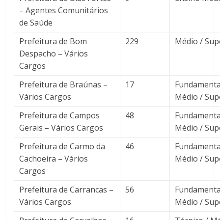
– Agentes Comunitários
de Saúde
Prefeitura de Bom
229
Médio / Sup
Despacho – Vários
Cargos
Prefeitura de Braúnas –
17
Fundamental
Vários Cargos
Médio / Sup
Prefeitura de Campos
48
Fundamental
Gerais – Vários Cargos
Médio / Sup
Prefeitura de Carmo da
46
Fundamental
Cachoeira – Vários
Médio / Sup
Cargos
Prefeitura de Carrancas –
56
Fundamental
Vários Cargos
Médio / Sup