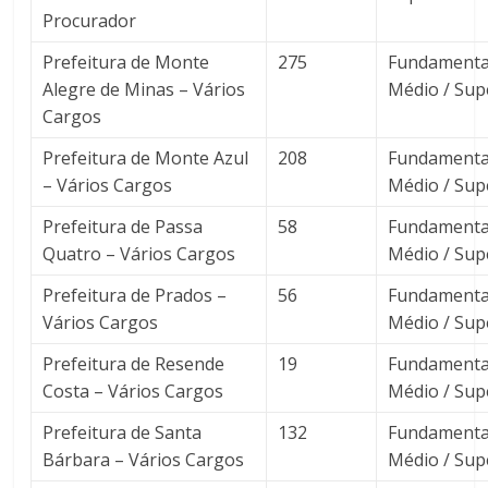
Procurador
Prefeitura de Monte
275
Fundamental
Alegre de Minas – Vários
Médio / Sup
Cargos
Prefeitura de Monte Azul
208
Fundamental
– Vários Cargos
Médio / Sup
Prefeitura de Passa
58
Fundamental
Quatro – Vários Cargos
Médio / Sup
Prefeitura de Prados –
56
Fundamental
Vários Cargos
Médio / Sup
Prefeitura de Resende
19
Fundamental
Costa – Vários Cargos
Médio / Sup
Prefeitura de Santa
132
Fundamental
Bárbara – Vários Cargos
Médio / Sup