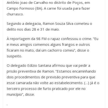
Antônio Joao de Carvalho no distrito de Poços, em
Campo Formoso (BA). A carne foi usada para fazer
churrasco.
Segundo a delegacia, Ramon Souza Silva cometeu o
delito nos dias 28 e 31 de maio.
À reportagem da 98 FM o rapaz confessou o crime. “Eu
e meus amigos comemos alguns frangos e outros
ficaram no mato, daí um cachorro comeu”, disse o
suspeito.
O delegado Edízio Santana afirmou que vai pedir a
prisão preventiva de Ramon. “Estamos encaminhando
dois procedimentos de previsão preventiva para que
esse camarada não volte ao estabelecimento. (…) Já é o
terceiro processo de furto praticado por ele no
município”, disse.
.