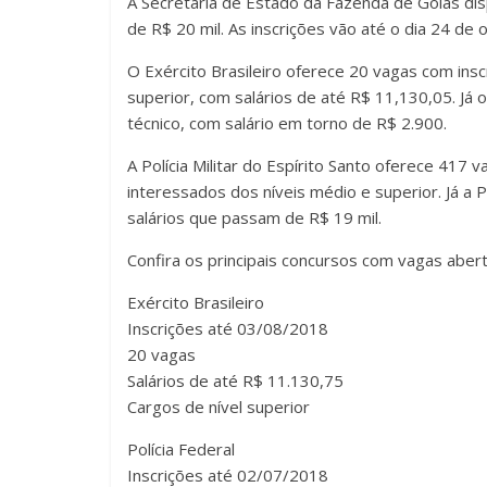
A Secretaria de Estado da Fazenda de Goiás disp
de R$ 20 mil. As inscrições vão até o dia 24 de 
O Exército Brasileiro oferece 20 vagas com insc
superior, com salários de até R$ 11,130,05. Já
técnico, com salário em torno de R$ 2.900.
A Polícia Militar do Espírito Santo oferece 417 
interessados dos níveis médio e superior. Já a P
salários que passam de R$ 19 mil.
Confira os principais concursos com vagas abert
Exército Brasileiro
Inscrições até 03/08/2018
20 vagas
Salários de até R$ 11.130,75
Cargos de nível superior
Polícia Federal
Inscrições até 02/07/2018