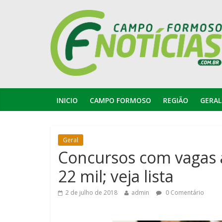
INICIO
CAMPO FORMOSO
REGIÃO
GERAL
Geral
Concursos com vagas a
22 mil; veja lista
2 de julho de 2018
admin
0 Comentário