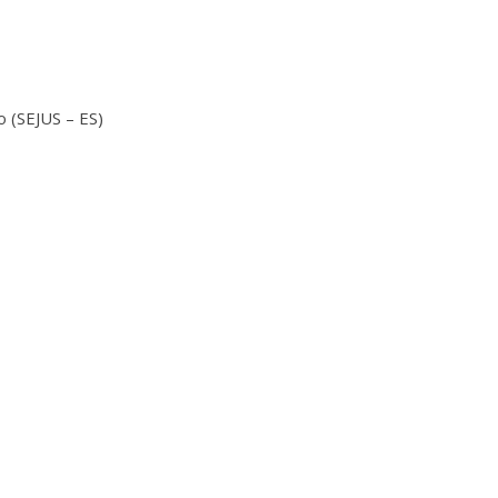
o (SEJUS – ES)