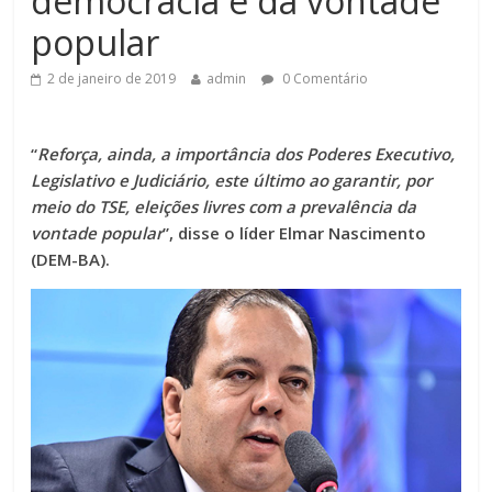
democracia e da vontade
popular
2 de janeiro de 2019
admin
0 Comentário
“
Reforça, ainda, a importância dos Poderes Executivo,
Legislativo e Judiciário, este último ao garantir, por
meio do TSE, eleições livres com a prevalência da
vontade popular
”, disse o líder Elmar Nascimento
(DEM-BA).