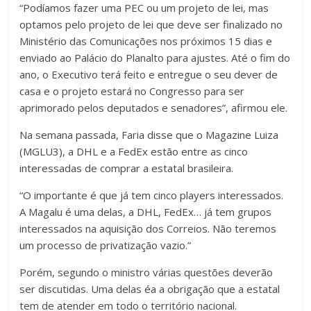
“Podíamos fazer uma PEC ou um projeto de lei, mas
optamos pelo projeto de lei que deve ser finalizado no
Ministério das Comunicações nos próximos 15 dias e
enviado ao Palácio do Planalto para ajustes. Até o fim do
ano, o Executivo terá feito e entregue o seu dever de
casa e o projeto estará no Congresso para ser
aprimorado pelos deputados e senadores”, afirmou ele.
Na semana passada, Faria disse que o Magazine Luiza
(MGLU3), a DHL e a FedEx estão entre as cinco
interessadas de comprar a estatal brasileira.
“O importante é que já tem cinco players interessados.
A Magalu é uma delas, a DHL, FedEx… já tem grupos
interessados na aquisição dos Correios. Não teremos
um processo de privatização vazio.”
Porém, segundo o ministro várias questões deverão
ser discutidas. Uma delas éa a obrigação que a estatal
tem de atender em todo o território nacional.