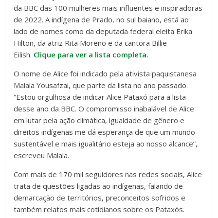
da BBC das 100 mulheres mais influentes e inspiradoras
de 2022. A indígena de Prado, no sul baiano, está ao
lado de nomes como da deputada federal eleita Erika
Hilton, da atriz Rita Moreno e da cantora Billie
Eilish.
Clique para ver a lista completa.
O nome de Alice foi indicado pela ativista paquistanesa
Malala Yousafzai, que parte da lista no ano passado.
“Estou orgulhosa de indicar Alice Pataxó para a lista
desse ano da BBC. O compromisso inabalável de Alice
em lutar pela ação climática, igualdade de gênero e
direitos indígenas me dá esperança de que um mundo
sustentável e mais igualitário esteja ao nosso alcance”,
escreveu Malala.
Com mais de 170 mil seguidores nas redes sociais, Alice
trata de questões ligadas ao indígenas, falando de
demarcação de territórios, preconceitos sofridos e
também relatos mais cotidianos sobre os Pataxós.