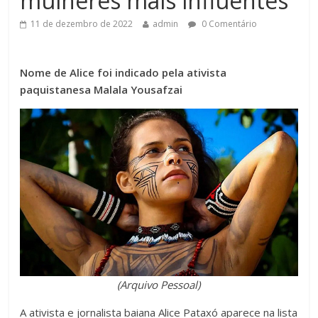
mulheres mais influentes
11 de dezembro de 2022
admin
0 Comentário
Nome de Alice foi indicado pela ativista
paquistanesa Malala Yousafzai
(Arquivo Pessoal)
A ativista e jornalista baiana Alice Pataxó aparece na lista