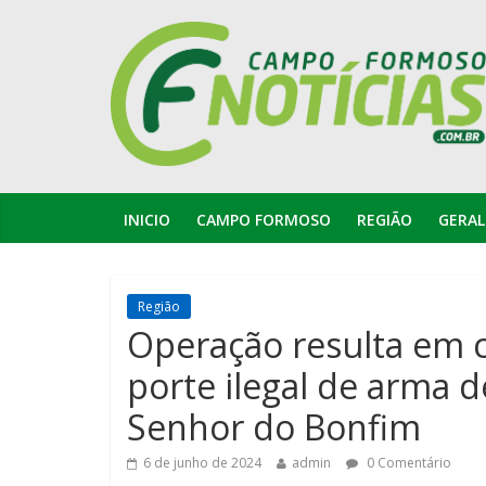
INICIO
CAMPO FORMOSO
REGIÃO
GERAL
Região
Operação resulta em 
porte ilegal de arma d
Senhor do Bonfim
6 de junho de 2024
admin
0 Comentário