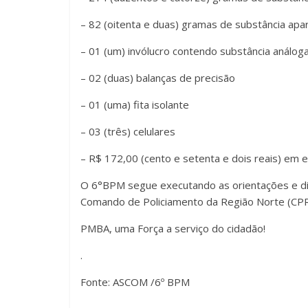
– 82 (oitenta e duas) gramas de substância apa
– 01 (um) invólucro contendo substância análog
– 02 (duas) balanças de precisão
– 01 (uma) fita isolante
– 03 (três) celulares
– R$ 172,00 (cento e setenta e dois reais) em 
O 6°BPM segue executando as orientações e di
Comando de Policiamento da Região Norte (CPR
PMBA, uma Força a serviço do cidadão!
.
Fonte: ASCOM /6º BPM