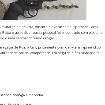
ais militares do 6°BPM, durante a execução da Operação Força
e Baixo e ao realizar busca pessoal foi encontrado com ele, uma
iro e uma sacola contendo drogas.
elegacia de Polícia Civil, juntamente com o material apreendido,
autoridade policial competente. Em seguida o flagranteado foi
e
bstância análoga a maconha
a análoga a cocaína