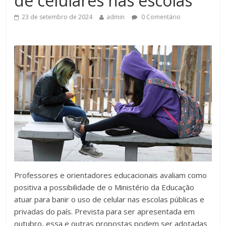
de celulares nas escolas
23 de setembro de 2024
admin
0 Comentário
Professores e orientadores educacionais avaliam como
positiva a possibilidade de o Ministério da Educação
atuar para banir o uso de celular nas escolas públicas e
privadas do país. Prevista para ser apresentada em
outubro, essa e outras propostas podem ser adotadas