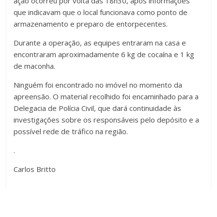
ação ocorreu por volta das 18h30, após informações
que indicavam que o local funcionava como ponto de
armazenamento e preparo de entorpecentes.
Durante a operação, as equipes entraram na casa e
encontraram aproximadamente 6 kg de cocaína e 1 kg
de maconha.
Ninguém foi encontrado no imóvel no momento da
apreensão. O material recolhido foi encaminhado para a
Delegacia de Polícia Civil, que dará continuidade às
investigações sobre os responsáveis pelo depósito e a
possível rede de tráfico na região.
.
Carlos Britto