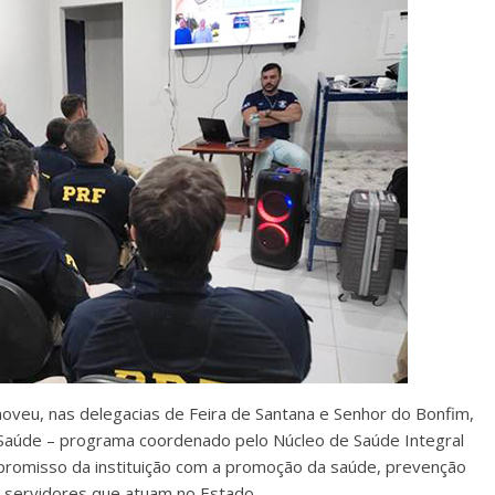
moveu, nas delegacias de Feira de Santana e Senhor do Bonfim,
 Saúde – programa coordenado pelo Núcleo de Saúde Integral
ompromisso da instituição com a promoção da saúde, prevenção
s servidores que atuam no Estado.