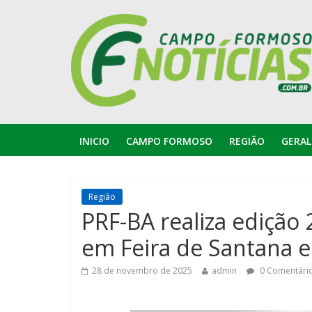
INICIO
CAMPO FORMOSO
REGIÃO
GERAL
Região
PRF-BA realiza edição 
em Feira de Santana 
28 de novembro de 2025
admin
0 Comentári