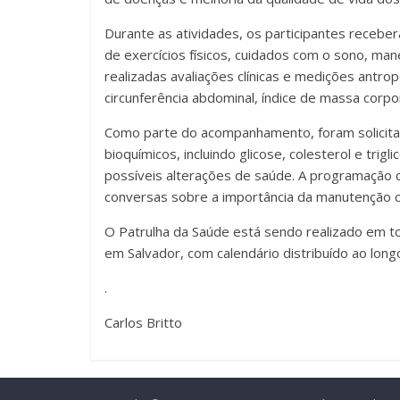
Durante as atividades, os participantes receber
de exercícios físicos, cuidados com o sono, ma
realizadas avaliações clínicas e medições antro
circunferência abdominal, índice de massa corpor
Como parte do acompanhamento, foram solicita
bioquímicos, incluindo glicose, colesterol e tri
possíveis alterações de saúde. A programação c
conversas sobre a importância da manutenção co
O Patrulha da Saúde está sendo realizado em t
em Salvador, com calendário distribuído ao long
.
Carlos Britto