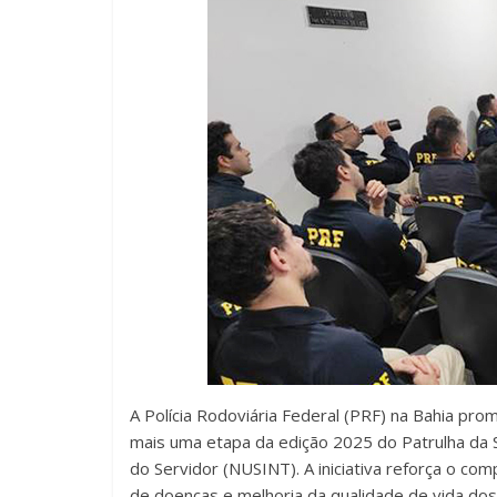
A Polícia Rodoviária Federal (PRF) na Bahia pro
mais uma etapa da edição 2025 do Patrulha da
do Servidor (NUSINT). A iniciativa reforça o c
de doenças e melhoria da qualidade de vida do