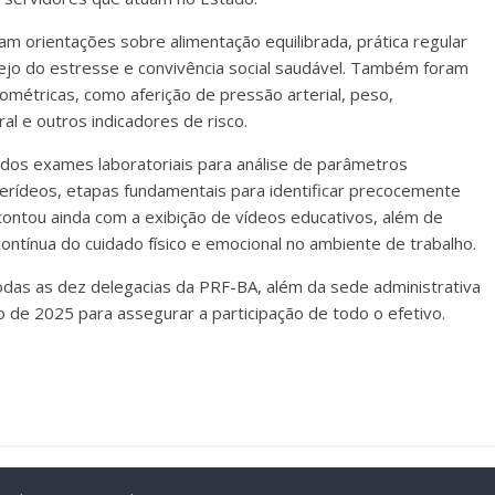
am orientações sobre alimentação equilibrada, prática regular
nejo do estresse e convivência social saudável. Também foram
pométricas, como aferição de pressão arterial, peso,
al e outros indicadores de risco.
dos exames laboratoriais para análise de parâmetros
glicerídeos, etapas fundamentais para identificar precocemente
ontou ainda com a exibição de vídeos educativos, além de
ntínua do cuidado físico e emocional no ambiente de trabalho.
odas as dez delegacias da PRF-BA, além da sede administrativa
o de 2025 para assegurar a participação de todo o efetivo.