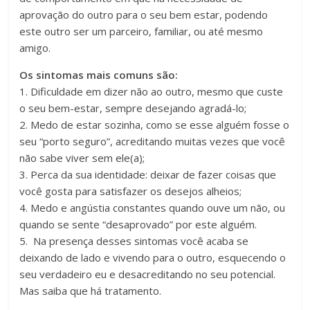
aprovação do outro para o seu bem estar, podendo
este outro ser um parceiro, familiar, ou até mesmo
amigo.
Os sintomas mais comuns são:
1. Dificuldade em dizer não ao outro, mesmo que custe
o seu bem-estar, sempre desejando agradá-lo;
2. Medo de estar sozinha, como se esse alguém fosse o
seu “porto seguro”, acreditando muitas vezes que você
não sabe viver sem ele(a);
3. Perca da sua identidade: deixar de fazer coisas que
você gosta para satisfazer os desejos alheios;
4. Medo e angústia constantes quando ouve um não, ou
quando se sente “desaprovado” por este alguém.
5. ⁠ Na presença desses sintomas você acaba se
deixando de lado e vivendo para o outro, esquecendo o
seu verdadeiro eu e desacreditando no seu potencial.
Mas saiba que há tratamento.