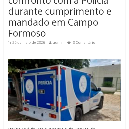
confronto com a Polícia
durante cumprimento e
mandado em Campo
Formoso
26 de maio de 2026
admin
0 Comentário