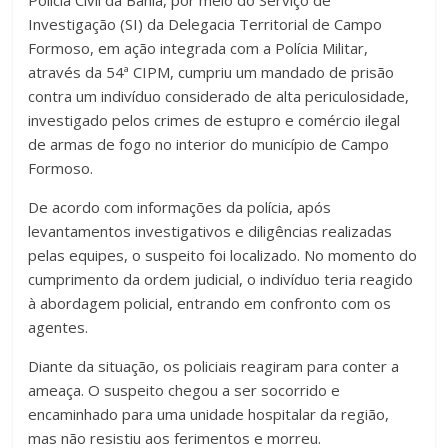
Polícia Civil da Bahia, por meio do Serviço de
Investigação (SI) da Delegacia Territorial de Campo
Formoso, em ação integrada com a Polícia Militar,
através da 54ª CIPM, cumpriu um mandado de prisão
contra um indivíduo considerado de alta periculosidade,
investigado pelos crimes de estupro e comércio ilegal
de armas de fogo no interior do município de Campo
Formoso.
De acordo com informações da polícia, após
levantamentos investigativos e diligências realizadas
pelas equipes, o suspeito foi localizado. No momento do
cumprimento da ordem judicial, o indivíduo teria reagido
à abordagem policial, entrando em confronto com os
agentes.
Diante da situação, os policiais reagiram para conter a
ameaça. O suspeito chegou a ser socorrido e
encaminhado para uma unidade hospitalar da região,
mas não resistiu aos ferimentos e morreu.