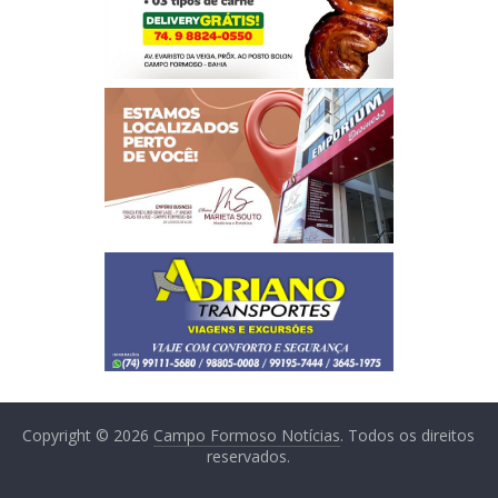
Copyright © 2026
Campo Formoso Notícias
. Todos os direitos
reservados.