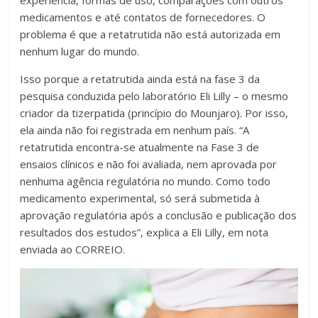
experiência, formas de uso, comparações com outros
medicamentos e até contatos de fornecedores. O
problema é que a retatrutida não está autorizada em
nenhum lugar do mundo.
Isso porque a retatrutida ainda está na fase 3 da
pesquisa conduzida pelo laboratório Eli Lilly – o mesmo
criador da tizerpatida (princípio do Mounjaro). Por isso,
ela ainda não foi registrada em nenhum país. “A
retatrutida encontra-se atualmente na Fase 3 de
ensaios clínicos e não foi avaliada, nem aprovada por
nenhuma agência regulatória no mundo. Como todo
medicamento experimental, só será submetida à
aprovação regulatória após a conclusão e publicação dos
resultados dos estudos”, explica a Eli Lilly, em nota
enviada ao CORREIO.