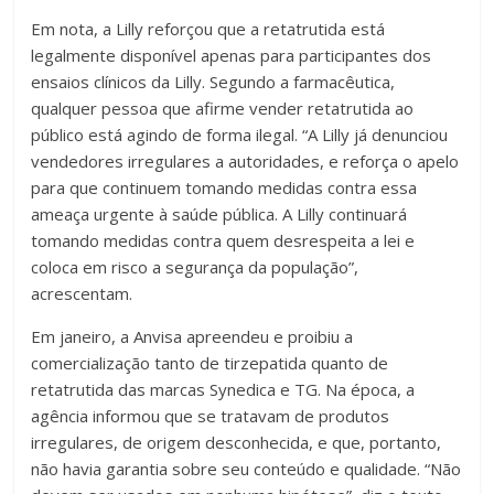
Em nota, a Lilly reforçou que a retatrutida está
legalmente disponível apenas para participantes dos
ensaios clínicos da Lilly. Segundo a farmacêutica,
qualquer pessoa que afirme vender retatrutida ao
público está agindo de forma ilegal. “A Lilly já denunciou
vendedores irregulares a autoridades, e reforça o apelo
para que continuem tomando medidas contra essa
ameaça urgente à saúde pública. A Lilly continuará
tomando medidas contra quem desrespeita a lei e
coloca em risco a segurança da população”,
acrescentam.
Em janeiro, a Anvisa apreendeu e proibiu a
comercialização tanto de tirzepatida quanto de
retatrutida das marcas Synedica e TG. Na época, a
agência informou que se tratavam de produtos
irregulares, de origem desconhecida, e que, portanto,
não havia garantia sobre seu conteúdo e qualidade. “Não