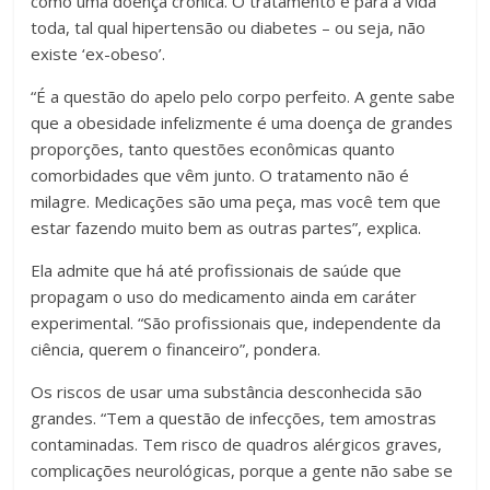
como uma doença crônica. O tratamento é para a vida
toda, tal qual hipertensão ou diabetes – ou seja, não
existe ‘ex-obeso’.
“É a questão do apelo pelo corpo perfeito. A gente sabe
que a obesidade infelizmente é uma doença de grandes
proporções, tanto questões econômicas quanto
comorbidades que vêm junto. O tratamento não é
milagre. Medicações são uma peça, mas você tem que
estar fazendo muito bem as outras partes”, explica.
Ela admite que há até profissionais de saúde que
propagam o uso do medicamento ainda em caráter
experimental. “São profissionais que, independente da
ciência, querem o financeiro”, pondera.
Os riscos de usar uma substância desconhecida são
grandes. “Tem a questão de infecções, tem amostras
contaminadas. Tem risco de quadros alérgicos graves,
complicações neurológicas, porque a gente não sabe se