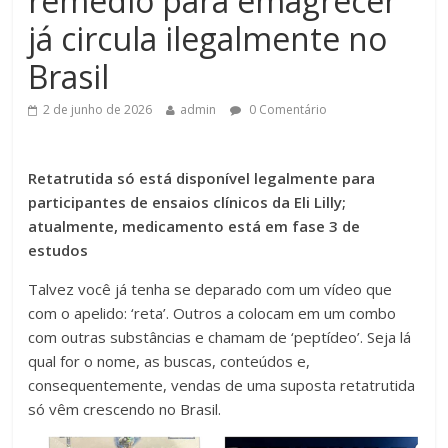
remédio para emagrecer
já circula ilegalmente no
Brasil
2 de junho de 2026
admin
0 Comentário
Retatrutida só está disponível legalmente para
participantes de ensaios clínicos da Eli Lilly;
atualmente, medicamento está em fase 3 de
estudos
Talvez você já tenha se deparado com um vídeo que
com o apelido: ‘reta’. Outros a colocam em um combo
com outras substâncias e chamam de ‘peptídeo’. Seja lá
qual for o nome, as buscas, conteúdos e,
consequentemente, vendas de uma suposta retatrutida
só vêm crescendo no Brasil.