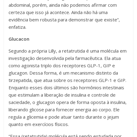
abdominal, porém, ainda não podemos afirmar com
certeza que isso já acontece. Ainda não há uma
evidência bem robusta para demonstrar que existe”,
enfatiza.
Glucacon
Segundo a própria Lilly, a retatrutida é uma molécula em
investigação desenvolvida pela farmacêutica. Ela atua
como agonista triplo dos receptores GLP-1, GIP e
glucagon. Dessa forma, é um mecanismo distinto da
tirzepatida, que atua sobre os receptores GLP-1 e GIP.
Enquanto esses dois últimos são hormônios intestinais
que estimulam a liberação de insulina e controle de
saciedade, o glucagon opera de forma oposta à insulina,
liberando glicose para fornecer energia ao corpo. Ele
regula a glicemia e pode atuar tanto durante o jejum
quanto em exercícios físicos.
“Essa (retatrutida) molécula está sendo estudada por