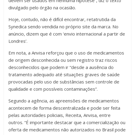
devem ser usados em nenhuma hipótese”, diz o texto
divulgado pelo órgão na ocasião.
Hoje, contudo, não é difícil encontrar, retatrutida da
Synedica sendo vendida no próprio site da marca. No
anúncio, dizem que é com ‘envio internacional a partir de
Londres’.
Em nota, a Anvisa reforçou que o uso de medicamentos
de origem desconhecida ou sem registro traz riscos
desconhecidos que podem ir “desde a ausência do
tratamento adequado até situações graves de saúde
provocadas pelo uso de substâncias sem controle de
qualidade e com possíveis contaminações”.
Segundo a agência, as apreensões de medicamentos
acontecem de forma descentralizada e pode ser feita
pelas autoridades policiais, Receita, Anvisa, entre
outros. “É importante destacar que a comercialização ou
oferta de medicamentos não autorizados no Brasil pode