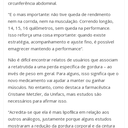
circunferência abdominal.
“E o mais importante: não tive queda de rendimento
nem na corrida, nem na musculação. Correndo longão,
14, 15, 16 quilômetros, sem queda na performance.
Isso reforça uma coisa importante: quando existe
estratégia, acompanhamento e ajuste fino, é possível
emagrecer mantendo a performance”.
Não é difícil encontrar relatos de usuários que associam
a retatrutida a uma perda específica de gordura – ao
invés de peso em geral. Para alguns, isso significa que o
novo medicamento vai ajudar a manter ou ganhar
músculos. No entanto, como destaca a farmacêutica
Cristiane Metzler, da Unifacs, mais estudos são
necessários para afirmar isso.
“Acredita-se que ela é mais lipofílica em relação aos
outros análogos, justamente porque alguns estudos
mostraram a redução da gordura corporal e da cintura