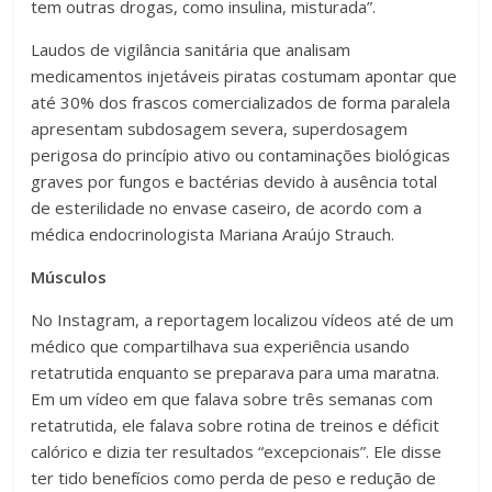
tem outras drogas, como insulina, misturada”.
Laudos de vigilância sanitária que analisam
medicamentos injetáveis piratas costumam apontar que
até 30% dos frascos comercializados de forma paralela
apresentam subdosagem severa, superdosagem
perigosa do princípio ativo ou contaminações biológicas
graves por fungos e bactérias devido à ausência total
de esterilidade no envase caseiro, de acordo com a
médica endocrinologista Mariana Araújo Strauch.
Músculos
No Instagram, a reportagem localizou vídeos até de um
médico que compartilhava sua experiência usando
retatrutida enquanto se preparava para uma maratna.
Em um vídeo em que falava sobre três semanas com
retatrutida, ele falava sobre rotina de treinos e déficit
calórico e dizia ter resultados “excepcionais”. Ele disse
ter tido benefícios como perda de peso e redução de