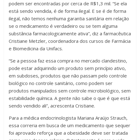
podem ser encontradas por cerca de R$1,3 mil. “Se ela
está sendo vendida, é de forma ilegal. E se é de forma
ilegal, não temos nenhuma garantia sanitária em relação
se o medicamento é verdadeiro ou se tem alguma
substância farmacologicamente ativa”, diz a farmacêutica
Cristiane Metzler, coordenadora dos cursos de Farmácia
e Biomedicina da Unifacs.
“Se a pessoa faz essa compra no mercado clandestino,
pode estar adquirindo um produto sem princípio ativo,
em subdoses, produtos que não passam pelo controle
biológico no controle sanitário, como podem ser
produtos manipulados sem controle microbiológico, sem
estabilidade química. A gente não sabe o que é que está
sendo vendido ali”, acrescenta Cristiane.
Para a médica endocrinologista Mariana Araújo Strauch,
essa correria em busca de um medicamento que sequer
foi aprovado reforça que a obesidade deve ser tratada