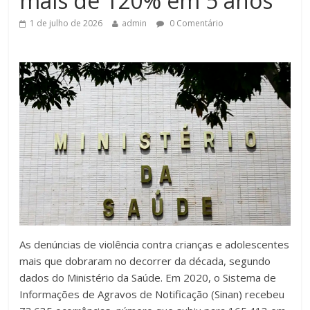
mais de 120% em 5 anos
1 de julho de 2026
admin
0 Comentário
As denúncias de violência contra crianças e adolescentes
mais que dobraram no decorrer da década, segundo
dados do Ministério da Saúde. Em 2020, o Sistema de
Informações de Agravos de Notificação (Sinan) recebeu