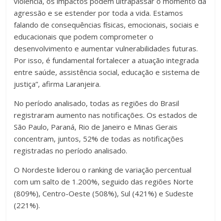
violência, os impactos podem ultrapassar o momento da
agressão e se estender por toda a vida. Estamos
falando de consequências físicas, emocionais, sociais e
educacionais que podem comprometer o
desenvolvimento e aumentar vulnerabilidades futuras.
Por isso, é fundamental fortalecer a atuação integrada
entre saúde, assistência social, educação e sistema de
justiça”, afirma Laranjeira.
No período analisado, todas as regiões do Brasil
registraram aumento nas notificações. Os estados de
São Paulo, Paraná, Rio de Janeiro e Minas Gerais
concentram, juntos, 52% de todas as notificações
registradas no período analisado.
O Nordeste liderou o ranking de variação percentual
com um salto de 1.200%, seguido das regiões Norte
(809%), Centro-Oeste (508%), Sul (421%) e Sudeste
(221%).