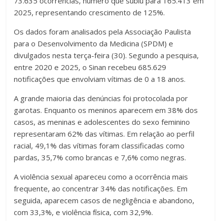
73.635 ocorrências, número que subiu para 165.413 em
2025, representando crescimento de 125%.
Os dados foram analisados pela Associação Paulista
para o Desenvolvimento da Medicina (SPDM) e
divulgados nesta terça-feira (30). Segundo a pesquisa,
entre 2020 e 2025, o Sinan recebeu 685.629
notificações que envolviam vítimas de 0 a 18 anos.
A grande maioria das denúncias foi protocolada por
garotas. Enquanto os meninos aparecem em 38% dos
casos, as meninas e adolescentes do sexo feminino
representaram 62% das vítimas. Em relação ao perfil
racial, 49,1% das vítimas foram classificadas como
pardas, 35,7% como brancas e 7,6% como negras.
A violência sexual apareceu como a ocorrência mais
frequente, ao concentrar 34% das notificações. Em
seguida, aparecem casos de negligência e abandono,
com 33,3%, e violência física, com 32,9%.