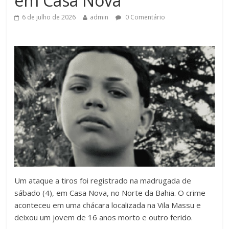
em Casa Nova
6 de julho de 2026
admin
0 Comentário
Um ataque a tiros foi registrado na madrugada de
sábado (4), em Casa Nova, no Norte da Bahia. O crime
aconteceu em uma chácara localizada na Vila Massu e
deixou um jovem de 16 anos morto e outro ferido.